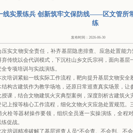
一线实景练兵 创新筑牢文保防线——区文管所
练
发布时间：2026-06-30
为压实文物安全责任，补齐基层隐患排查、应急处置能力短
摒弃传统以会代训模式，下沉柱山乡文氏宗祠，面向基层
安全专项培训与实战演练。
本次培训紧贴一线实际工作流程，靶向提升基层文物安全
木结构古建筑作为教学场地，还原日常巡查真实场景，让
化授课，结合文物建筑火灾典型案例，深度剖析古建筑火
登记上报等核心工作流程，细化文物火灾应急处置规范。
消火栓等器材操作要领，组织全员逐一实操演练，全程
以练促战。
此次培训精准破解了基层巡查人员“不会查、不会判、不会