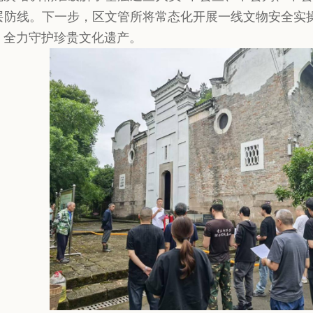
层防线。下一步，区文管所将常态化开展一线文物安全实
，全力守护珍贵文化遗产。