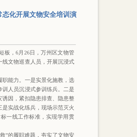
常态化开展文物安全培训演
板，6月26日，万州区文物管
一线文物巡查人员，开展沉浸式
履职能力。一是实景化施教，选
参训人员沉浸式参训练兵。二是
灾诱因，紧扣隐患排查、隐患整
三是实战化练兵，现场示范灭火
对标一线工作标准，实现学用贯
救”的履职难题，夯实了文物安