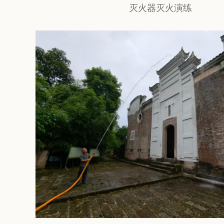
灭火器灭火演练