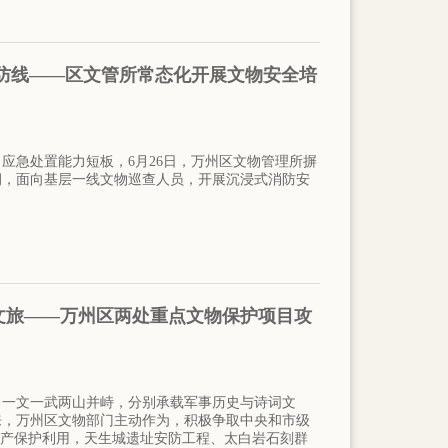
保防线——区文管所常态化开展文物安全培
应急处置能力短板，6月26日，万州区文物管理所摒
祠，面向基层一线文物巡查人员，开展沉浸式消防安
促文旅——万州区两处重点文物保护项目攻
，一文一武两山并峙，分别承载军事历史与诗词文
来，万州区文物部门主动作为，积极争取中央和市级
遗产保护利用，天生城遗址安防工程、太白岩石刻群