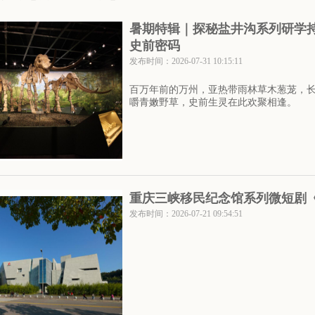
暑期特辑｜探秘盐井沟系列研学
史前密码
发布时间：2026-07-31 10:15:11
百万年前的万州，亚热带雨林草木葱茏，
嚼青嫩野草，史前生灵在此欢聚相逢。
重庆三峡移民纪念馆系列微短剧《
发布时间：2026-07-21 09:54:51