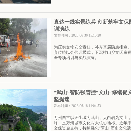
直达一线实景练兵 创新筑牢文
训演练
发布时间：2026-06-30 15:16:20
为压实文物安全责任，补齐基层隐患排查、
弃传统以会代训模式，下沉柱山乡文氏宗
全专项培训与实战演练。
“武山”智防强管控“文山”修缮
坚提速
发布时间：2026-06-18 11:04:53
万州自古以天生城为武山，太白岩为文山
脉，是万州城市文化两大核心地标。近年
文保资金支持，持续强化“两山”历史文化