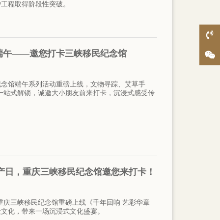
护工程取得阶段性突破。
端午——邀您打卡三峡移民纪念馆
纪念馆端午系列活动重磅上线，文物寻踪、艾草手
一站式解锁，诚邀大小朋友前来打卡，沉浸式感受传
产日，重庆三峡移民纪念馆邀您来打卡！
”。重庆三峡移民纪念馆重磅上线《千年回响 艺彩华章
遗文化，带来一场沉浸式文化盛宴。