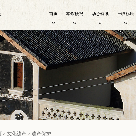
首页
本馆概况
动态资讯
三峡移民
页
>
文化遗产
>
遗产保护