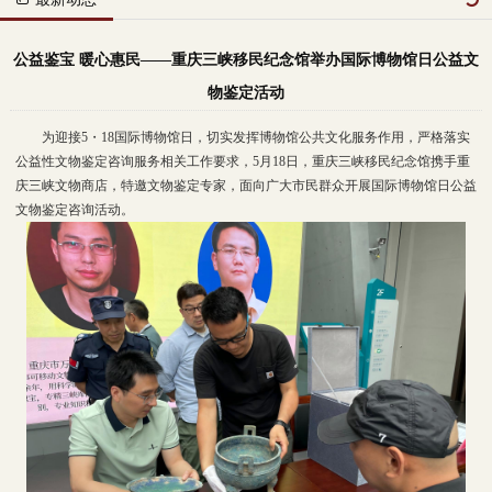
公益鉴宝 暖心惠民——重庆三峡移民纪念馆举办国际博物馆日公益文
物鉴定活动
为迎接5・18国际博物馆日，切实发挥博物馆公共文化服务作用，严格落实
公益性文物鉴定咨询服务相关工作要求，5月18日，重庆三峡移民纪念馆携手重
庆三峡文物商店，特邀文物鉴定专家，面向广大市民群众开展国际博物馆日公益
文物鉴定咨询活动。