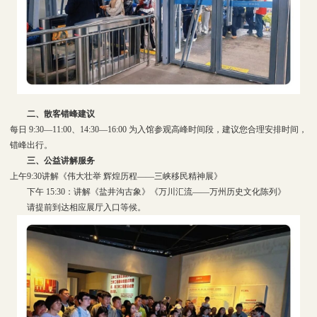
二、散客错峰建议
每日 9:30—11:00、14:30—16:00 为入馆参观高峰时间段，建议您合理安排时间，
错峰出行。
三、公益讲解服务
上午9:30讲解《伟大壮举 辉煌历程——三峡移民精神展》
下午 15:30：讲解《盐井沟古象》《万川汇流——万州历史文化陈列》
请提前到达相应展厅入口等候。