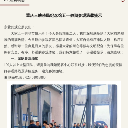
重庆三峡移民纪念馆五一假期参观温馨提示
亲爱的观众朋友们：
大家五一劳动节快乐呀！今天是假期第二天，我们深切感受到了大家前来观
展的满满热情。今日馆内参观客流已接近峰值，大家自觉有序排队入馆，秩序井
然。感谢每一位奔赴而来的朋友，感谢大家的耐心等候与文明配合！为保障各位
拥有安全、有序、舒适的参观体验，我们特意整理了一份温馨提示，请您查收：
一、团队参观须知
100人以上大型团队，请提前与我馆游客中心联系对接，以便我们为您提前安排
好参观路线及讲解服务，避免客流拥堵。
☎ 联系电话：023-61018880