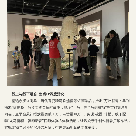
线上与线下融合 生肖IP深度活化
精选东汉红陶马、唐代青瓷骑马吹笳俑等馆藏珍品，推出“万州新春・马到
福来”短视频，解读文物背后的故事，赋予“一马当先”“马到成功”等吉祥寓意新
内涵，全平台累计播放量突破30万，点赞量10万+，实现“破圈”传播。线下配
套“龙马新程・福印新春”拓印体验坊体验活动，让观众亲手制作新春拓印作品，
实现文物与民俗的沉浸式对话，打造充满新意的文化盛宴。