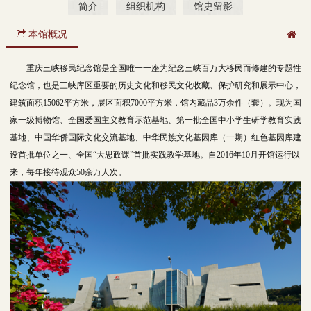
简介
组织机构
馆史留影
本馆概况
重庆三峡移民纪念馆是全国唯一一座为纪念三峡百万大移民而修建的专题性
纪念馆，也是三峡库区重要的历史文化和移民文化收藏、保护研究和展示中心，
建筑面积15062平方米，展区面积7000平方米，馆内藏品3万余件（套）。现为国
家一级博物馆、全国爱国主义教育示范基地、第一批全国中小学生研学教育实践
基地、中国华侨国际文化交流基地、中华民族文化基因库（一期）红色基因库建
设首批单位之一、全国“大思政课”首批实践教学基地。自2016年10月开馆运行以
来，每年接待观众50余万人次。