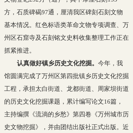
方，石质碑碣97通，厘清我区碑刻石刻文物
基本情况。红色标语类革命文物专项调查、万
州区石窟寺及石刻铭文史料收集整理工作正在
抓紧推进。
认真做好镇乡历史文化挖掘。
今年
，我
馆圆满完成了万州区第四批镇乡历史文化挖掘
工程，承担太白街道、龙都街道、周家坝街道
的历史文化挖掘课题，累计编写论文
16篇，
主持编撰《流淌的乡愁》第四卷《万州城市历
史文物挖掘》，并由团结出版社正式出版。近