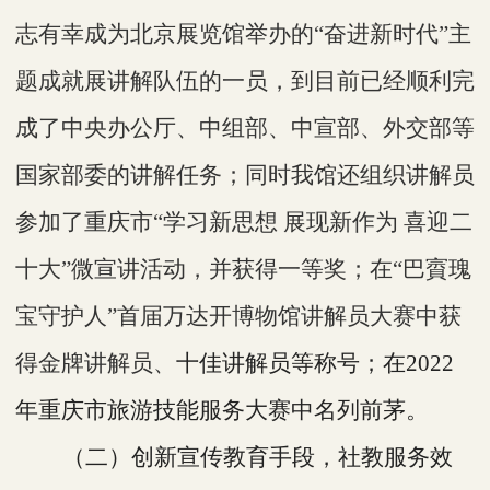
志有幸成为北京展览馆举办的“奋进新时代”主
题成就展讲解队伍的一员，到目前已经顺利完
成了
中央办公厅、中组部、中宣部、外交部等
国家部委的讲解任务
；同时我馆还组织讲解员
参加了重庆市
“学习新思想 展现新作为 喜迎二
十大”微宣讲活动，并获得一等奖；在“巴賨瑰
宝守护人”首届万达开博物馆讲解员大赛中获
得金牌讲解员、
十佳讲解员等称号；在
2022
年重庆市旅游技能服务大赛中名列前茅。
（二）创新宣传教育手段，社教服务效