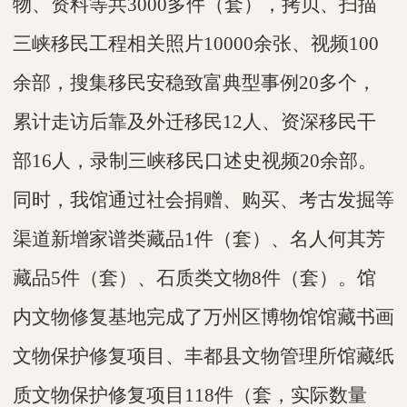
物、资料等共3000多件（套），拷贝、扫描
三峡移民工程相关照片10000余张、视频100
余部，搜集移民安稳致富典型事例20多个，
累计走访后靠及外迁移民12人、资深移民干
部16人，录制三峡移民口述史视频20余部。
同时，我馆通过社会捐赠、购买、考古发掘等
渠道新增家谱类藏品1件（套）、名人何其芳
藏品5件（套）、石质类文物8件（套）。馆
内文物修复基地完成了
万州区博物馆
馆藏书画
文物保护修复项目、丰都县文物管理所馆藏纸
质文物保护修复项目
118件（套，
实际数量