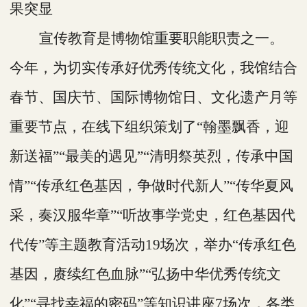
果突显
宣传教育是
博物馆
重要职能职责之一。
今年，为切实传承
好
优秀传统文化，我馆结合
春节、国庆节、国际博物馆日、文化遗产月等
重要节点，在线下组织策划了
“翰墨飘香，迎
新送福”“最美的遇见”“清明祭英烈，传承中国
情”“传承红色基因，争做时代新人”“传华夏风
采，奏汉服华章”“听故事学党史，红色基因代
代传”等主题教育活动19场次，举办“传承红色
基因，赓续红色血脉”“弘扬中华优秀传统文
化”“寻找幸福的密码”等知识讲座7场次，各类