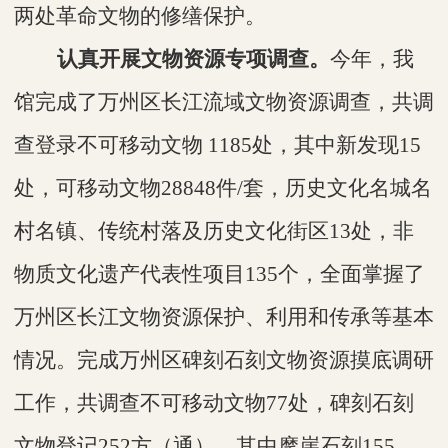
两处革命文物的修缮保护。
认真开展文物资源专项调查。
今年，我
馆完成了万州区长江流域文物资源调查，共调
查登录不可移动文物
1185处，其中新发现15
处，可移动文物28848件/套，历史文化名城名
村名镇、传统村落及历史文化街区13处，非
物质文化遗产代表性项目135个，全面掌握了
万州区长江文物资源保护、利用和传承等基本
情况。完成万州区碑刻石刻文物资源摸底调研
工作，共调查不可移动文物77处，碑刻石刻
文物登记252方（通），其中摩崖石刻155