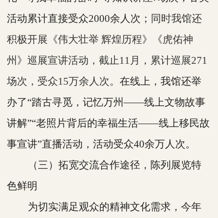
活动累计直接受众2000余人次；
同时我馆还
积极开展《伟大壮举
辉煌历程》《虎佑神
州》巡展宣讲活动，截止
11月，累计巡展271
场次，受众15万余人次。
在线上，我馆还举
办了
“踏古寻觅，记忆万州——线上文物故事
讲解”“老照片背后的幸福生活——线上移民故
事宣讲”直播活动，活动受众40余万人次。
（三）拓宽交流合作途径，陈列展览特
色鲜明
为切实满足观众的精神文化需求，今年