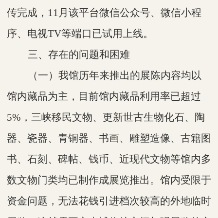
传完成，11月该平台微信公众号、微信小程
序、电视TV等端口已试用上线。
三、存在的问题和困难
（
一
）我馆历年来推出的展陈内容均以
馆内藏品为主，目前馆内藏品利用率已超过
5%，三峡移民文物、更新世古生物化石、陶
器、瓷器、青铜器、书画、雕塑造像、古籍图
书、石刻、碑帖、钱币、近现代文物等馆内多
数文物门类均已制作成展览推出。馆内
受限于
资金
问题
，无法
花钱
引进档次较高的外地临时