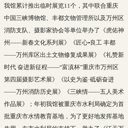
我馆累计推出临时展览
11个，其中联合重庆
中国三峡博物馆、丰都文物管理所以及万州区
消防支队、摄影家协会等单位举办了《虎佑神
州——新春文化系列展》《匠心•良工 丰都
——万州库区出土文物修复成果展》《礼赞新
时代 奋进新征程——“富滇杯”重庆市万州区
第四届摄影艺术展》《以史为鉴·砥砺奋进
——万州消防历史展》《三峡情——五人美术
作品展》；年初我馆被重庆市水利局确定为首
批重庆市水情教育基地，为了更好地发挥基地