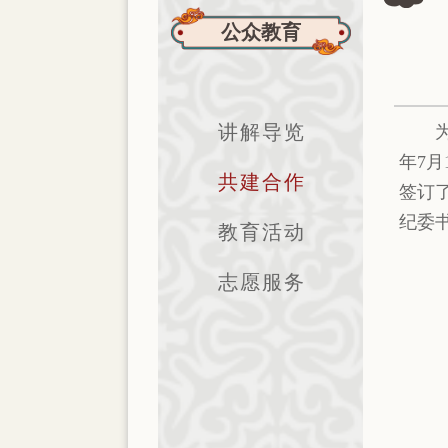
公众教育
讲解导览
年7
共建合作
签订
纪委
教育活动
志愿服务