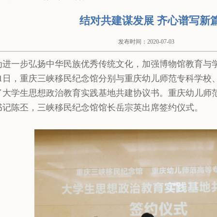
结对共建谋发展 齐心谱写新
发布时间：2020-07-03
为进一步弘扬中华民族优秀传统文化，加强博物馆教育与学
月1日，重庆三峡移民纪念馆分别与重庆幼儿师范专科学校
了大学生思想政治教育实践基地共建协议书。重庆幼儿师
书记陈丕，三峡移民纪念馆馆长岳宗英出席签约仪式。