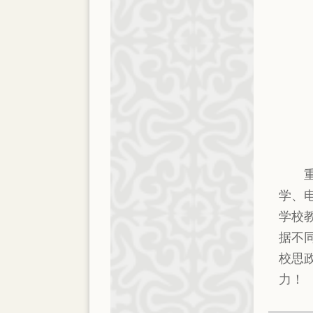
学、
学校
据不
校思
力！