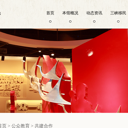
首页
本馆概况
动态资讯
三峡移民
首页
>
公众教育
>
共建合作