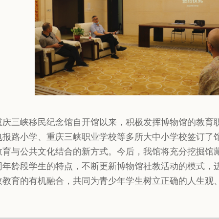
重庆三峡移民纪念馆自开馆以来，积极发挥博物馆的教育
电报路小学、重庆三峡职业学校等多所大中小学校签订了
教育与公共文化结合的新方式。今后，我馆将充分挖掘馆
同年龄段学生的特点，不断更新博物馆社教活动的模式，
政教育的有机融合，共同为青少年学生树立正确的人生观