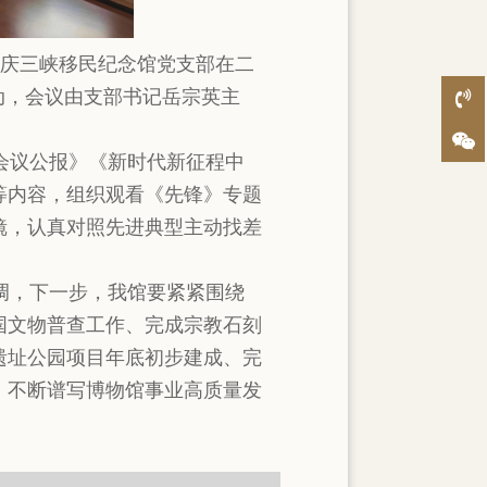
重庆三峡移民纪念馆党支部在二
动，会议由支部书记岳宗英主
会议公报》《新时代新征程中
等内容，组织观看《先锋》专题
镜，认真对照先进典型主动找差
调，下一步，我馆要紧紧围绕
国文物普查工作、完成宗教石刻
遗址公园项目年底初步建成、完
，不断谱写博物馆事业高质量发