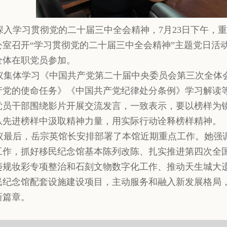
入学习贯彻党的二十届三中全会精神，7月23日下午，
公室召开“学习贯彻党的二十届三中全会精神”主题党日活
全体在职党员参加。
集体学习《中国共产党第二十届中央委员会第三次全体
产党的使命任务》《中国共产党纪律处分条例》学习解读
党员干部围绕影片开展交流发言，一致表示，要以榜样为
从先进榜样中汲取精神力量，用实际行动诠释榜样精神。
最后，岳宗英馆长安排部署了本馆近期重点工作。她强
工作，抓好移民纪念馆基本陈列改陈、扎实推进第四次全
违规妆彩专项整治和石刻文物数字化工作、推动天生城大
民纪念馆配套设施建设项目，主动服务和融入新发展格局
新篇章。