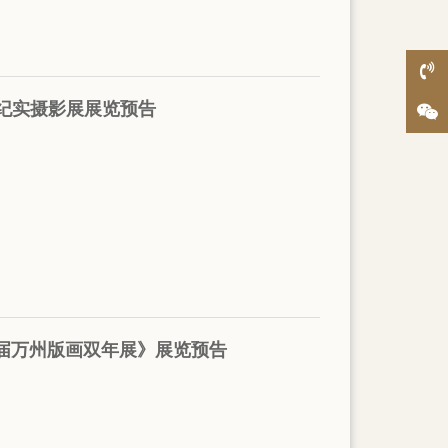
纪实摄影展展览预告
届万州版画双年展》展览预告