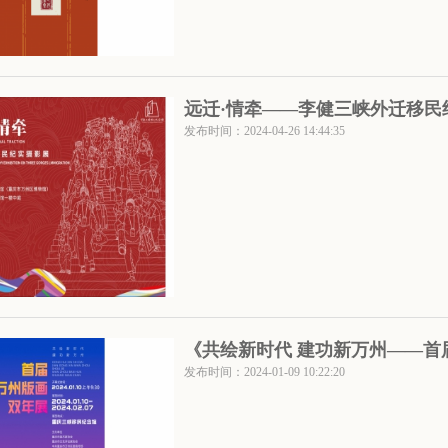
远迁·情牵——李健三峡外迁移民
发布时间：2024-04-26 14:44:35
《共绘新时代 建功新万州——首
发布时间：2024-01-09 10:22:20