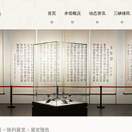
首页
本馆概况
动态资讯
三峡移民
页
>
陈列展览
>
展览预告