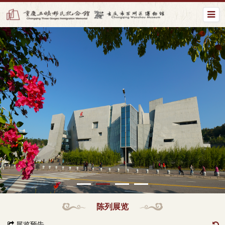
陈列展览
展览预告