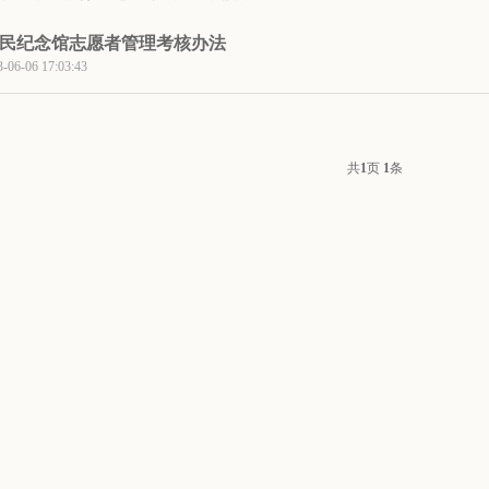
民纪念馆志愿者管理考核办法
-06 17:03:43
共
1
页
1
条