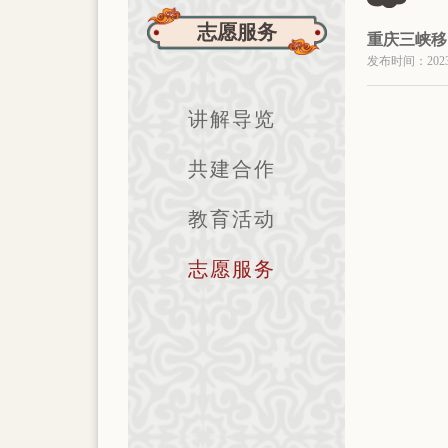
志愿服务
重庆三峡移
发布时间：2023-06
讲解导览
共建合作
教育活动
志愿服务