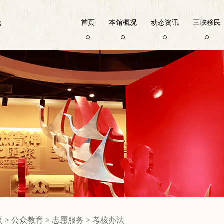
首页
本馆概况
动态资讯
三峡移民
页
>
公众教育
>
志愿服务
>
考核办法