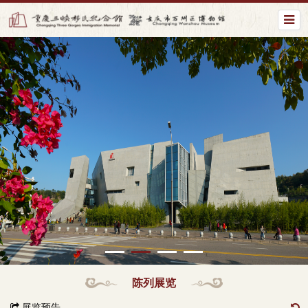
陈列展览
展览预告