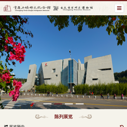
陈列展览
展览预告