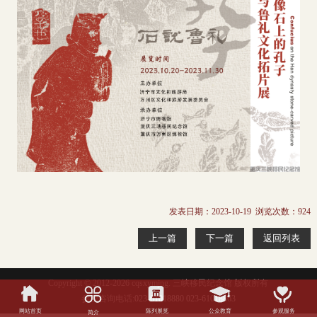
发表日期：2023-10-19 浏览次数：
924
上一篇
下一篇
返回列表
Copyright © 2012-2026 cqsxymjng. 三峡移民纪念馆 版权所有
参观咨询电话:
023-61018880 023-61018863
网站首页
陈列展览
公众教育
参观服务
简介