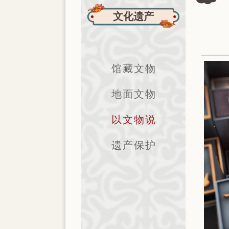
文化遗产
馆藏文物
地面文物
以文物说
遗产保护