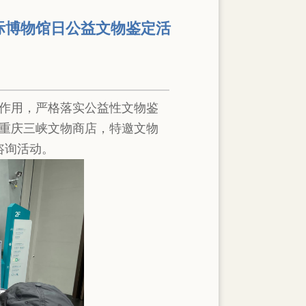
际博物馆日公益文物鉴定活
务作用，严格落实公益性文物鉴
手重庆三峡文物商店，特邀文物
咨询活动。