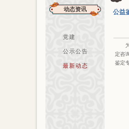
动态资讯
公益
党建
公示公告
定咨
鉴定
最新动态