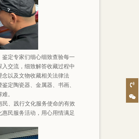
。鉴定专家们细心细致查验每一
深入交流，细致解答收藏过程中
理念以及文物收藏相关法律法
费鉴定陶瓷器、金属器、书画、
解难。
博惠民、践行文化服务使命的有效
化惠民服务活动，用心用情满足