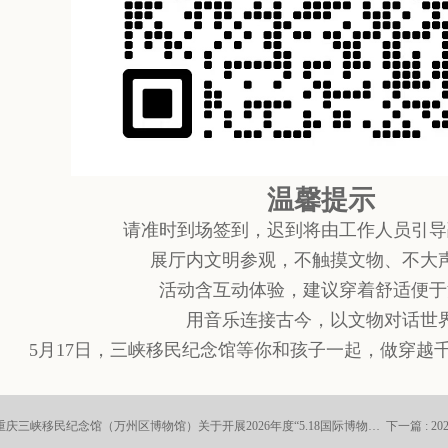
温馨提示
请准时到场签到，迟到将由工作人员引导
展厅内文明参观，不触摸文物、不大
活动含互动体验，建议穿着舒适便于
用音乐连接古今，以文物对话世
5月17日，三峡移民纪念馆等你和孩子一起，做穿越
上一篇 : 重庆三峡移民纪念馆（万州区博物馆）关于开展2026年度“5.18国际博物馆日”民间收藏品公益鉴定咨询活动的公告