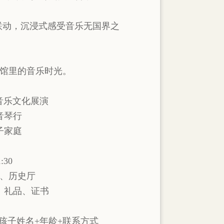
联动，沉浸式感受音乐无国界之
馆里的音乐时光。
音乐文化展演
音琴行
子家庭
:30
、历史厅
、礼品、证书
孩子姓名+年龄+联系方式