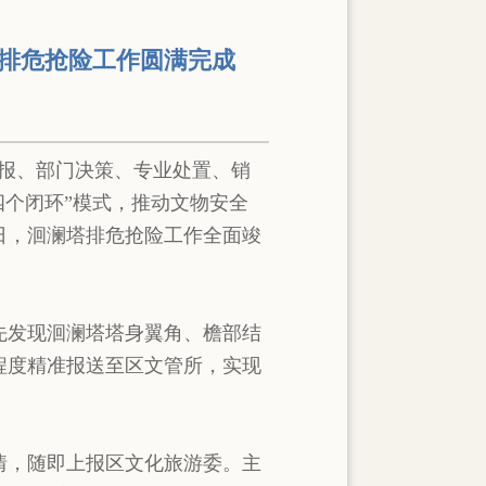
塔排危抢险工作圆满完成
上报、部门决策、专业处置、销
四个闭环”模式，推动文物安全
日，洄澜塔排危抢险工作全面竣
先发现洄澜塔塔身翼角、檐部结
程度精准报送至区文管所，实现
情，随即上报区文化旅游委。主