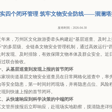
实四个闭环管理 筑牢文物安全防线——洄澜
发布时间：2026-04-30
近年来，万州区文化旅游委牵头构建起“基层巡查、及时
环”的多层级、全链条文物安全管理机制，通过高效运行“
及时发现、及时排除，有效保障文物本体及群众安全。近
通过联合验收。
一、从基层巡查到发现上报的首节闭环
陈家坝街道基层文物安全巡查员在日常网格化巡查中，率
动等安全隐患，第一时间封闭现场，并将隐患点位、风险
发现到快速上报的首节闭环。
二、从快速响应到科学决策的中端闭环
区文管所接报后立即响应，赴现场实地勘察，摸清隐患详