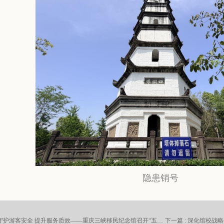
隐患销号
上一篇 : 守护游客安全 提升服务质效——重庆三峡移民纪念馆召开“五一”节前安全工作专题会