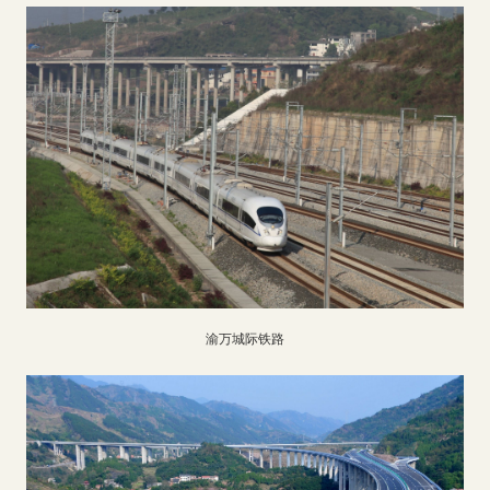
渝万城际铁路