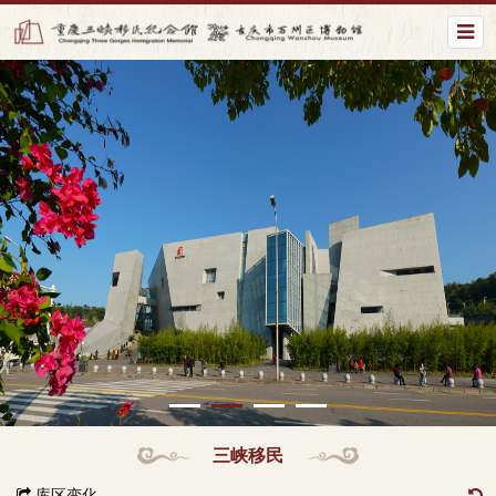
三峡移民
库区变化