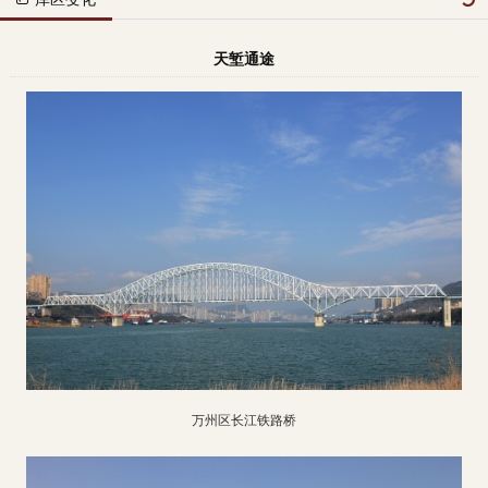
天堑通途
万州区长江铁路桥