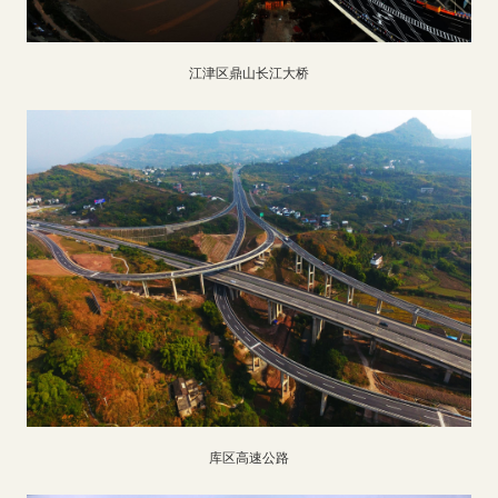
江津区鼎山长江大桥
库区高速公路