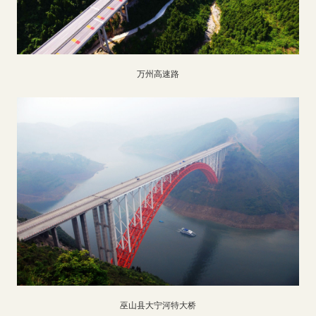
万州高速路
巫山县大宁河特大桥