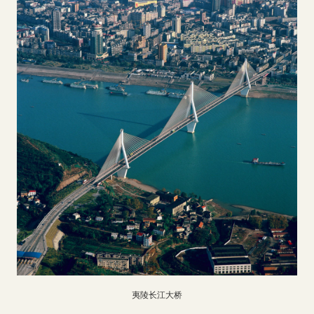
夷陵长江大桥