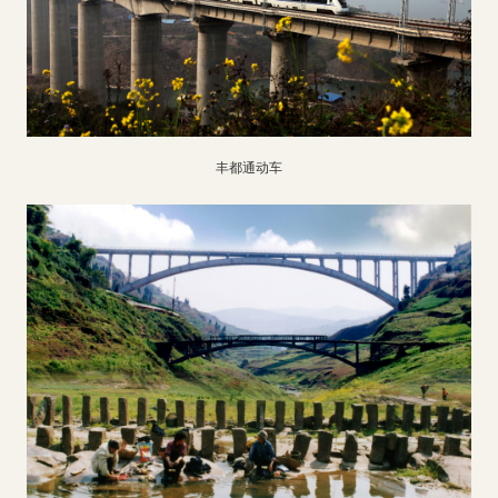
丰都通动车