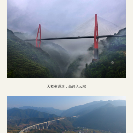
天堑变通途，高路入云端